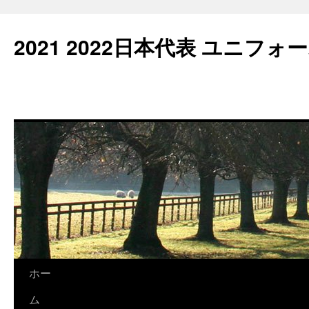
2021 2022日本代表 ユニフォ
コ
ホー
ン
ム