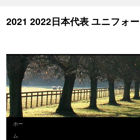
2021 2022日本代表 ユニフォ
コ
ホー
ン
ム